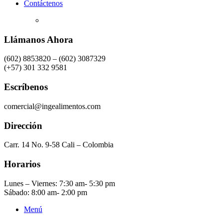
Contáctenos
Llámanos Ahora
(602) 8853820 – (602) 3087329
(+57) 301 332 9581
Escríbenos
comercial@ingealimentos.com
Dirección
Carr. 14 No. 9-58 Cali – Colombia
Horarios
Lunes – Viernes: 7:30 am- 5:30 pm
Sábado: 8:00 am- 2:00 pm
Menú