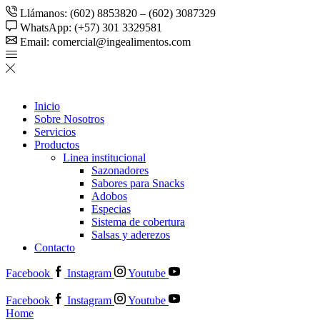
Llámanos: (602) 8853820 – (602) 3087329
WhatsApp: (+57) 301 3329581
Email: comercial@ingealimentos.com
Inicio
Sobre Nosotros
Servicios
Productos
Linea institucional
Sazonadores
Sabores para Snacks
Adobos
Especias
Sistema de cobertura
Salsas y aderezos
Contacto
Facebook
Instagram
Youtube
Facebook
Instagram
Youtube
Home